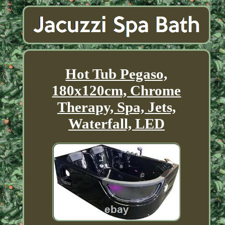
Hot Tub Pegaso,
180x120cm, Chrome
Therapy, Spa, Jets,
Waterfall, LED