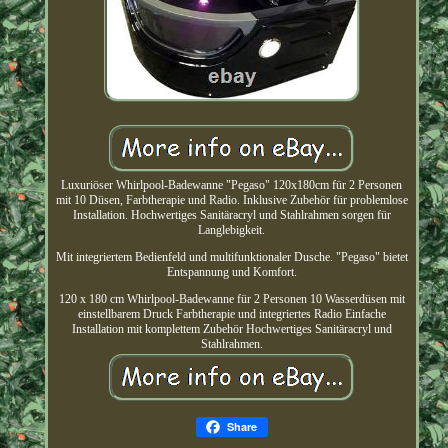
Luxuriöser Whirlpool-Badewanne "Pegaso" 120x180cm für 2 Personen
mit 10 Düsen, Farbtherapie und Radio. Inklusive Zubehör für problemlose
Installation. Hochwertiges Sanitäracryl und Stahlrahmen sorgen für
Langlebigkeit.
Mit integriertem Bedienfeld und multifunktionaler Dusche. "Pegaso" bietet
Entspannung und Komfort.
120 x 180 cm Whirlpool-Badewanne für 2 Personen 10 Wasserdüsen mit
einstellbarem Druck Farbtherapie und integriertes Radio Einfache
Installation mit komplettem Zubehör Hochwertiges Sanitäracryl und
Stahlrahmen.
Share