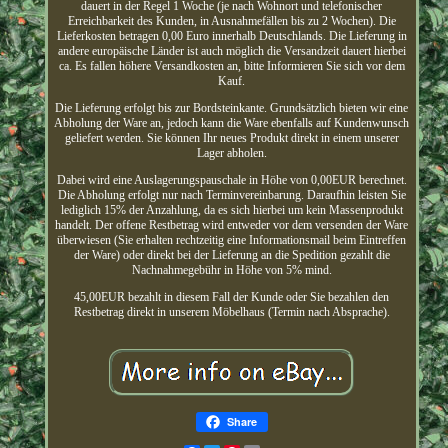
dauert in der Regel 1 Woche (je nach Wohnort und telefonischer
Erreichbarkeit des Kunden, in Ausnahmefällen bis zu 2 Wochen). Die
Lieferkosten betragen 0,00 Euro innerhalb Deutschlands. Die Lieferung in
andere europäische Länder ist auch möglich die Versandzeit dauert hierbei
ca. Es fallen höhere Versandkosten an, bitte Informieren Sie sich vor dem
Kauf.
Die Lieferung erfolgt bis zur Bordsteinkante. Grundsätzlich bieten wir eine
Abholung der Ware an, jedoch kann die Ware ebenfalls auf Kundenwunsch
geliefert werden. Sie können Ihr neues Produkt direkt in einem unserer
Lager abholen.
Dabei wird eine Auslagerungspauschale in Höhe von 0,00EUR berechnet.
Die Abholung erfolgt nur nach Terminvereinbarung. Daraufhin leisten Sie
lediglich 15% der Anzahlung, da es sich hierbei um kein Massenprodukt
handelt. Der offene Restbetrag wird entweder vor dem versenden der Ware
überwiesen (Sie erhalten rechtzeitig eine Informationsmail beim Eintreffen
der Ware) oder direkt bei der Lieferung an die Spedition gezahlt die
Nachnahmegebühr in Höhe von 5% mind.
45,00EUR bezahlt in diesem Fall der Kunde oder Sie bezahlen den
Restbetrag direkt in unserem Möbelhaus (Termin nach Absprache).
Share