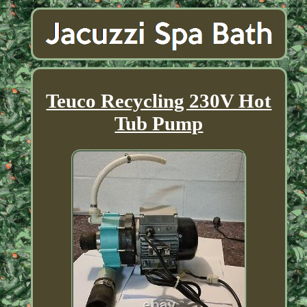
Teuco Recycling 230V Hot
Tub Pump